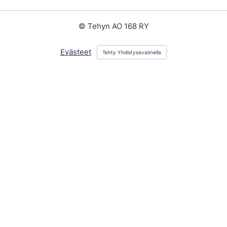
©
Tehyn AO 168 RY
Evästeet
Tehty Yhdistysavaimella