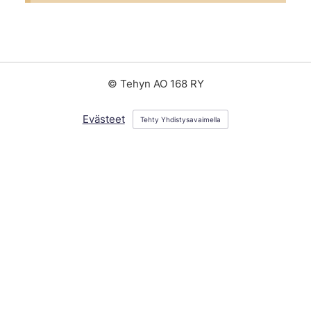
©
Tehyn AO 168 RY
Evästeet
Tehty Yhdistysavaimella