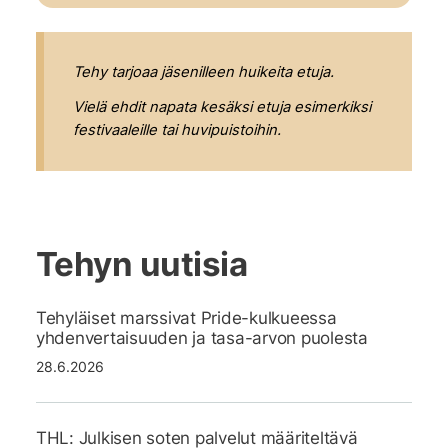
Tehy tarjoaa jäsenilleen huikeita etuja.
Vielä ehdit napata kesäksi etuja esimerkiksi
festivaaleille tai huvipuistoihin.
Tehyn uutisia
Tehyläiset marssivat Pride-kulkueessa
yhdenvertaisuuden ja tasa-arvon puolesta
28.6.2026
THL: Julkisen soten palvelut määriteltävä