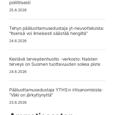
poliittisesti
25.6.2026
Tehyn pääluottamusedustaja yt-neuvotteluista:
”Itsensä voi ilmeisesti säästää hengiltä”
24.6.2026
Kestävä terveydenhuolto -verkosto: Naisten
terveys on Suomen tuottavuuden sokea piste
24.6.2026
Pääluottamusedustaja YTHS:n irtisanomisista:
”Väki on järkyttynyttä”
23.6.2026