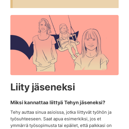
Liity jäseneksi
Miksi kannattaa liittyä Tehyn jäseneksi?
Tehy auttaa sinua asioissa, jotka liittyvät työhön ja
työsuhteeseen. Saat apua esimerkiksi, jos et
ymmärrä työsopimusta tai epäilet, että palkkasi on